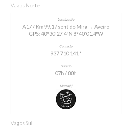
Vagos Norte
A17 / Km 99,1 / sentido Mira → Aveiro
GPS: 40°30’27.4″N 8°40’01.4″W
937 710 141 *
07h / 00h
Vagos Sul